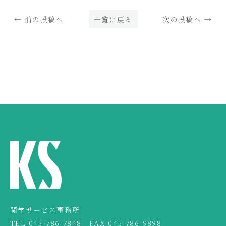
← 前の投稿へ
一覧に戻る
次の投稿へ →
関学サービス事務所
TEL
045-786-7848
FAX 045-786-9898