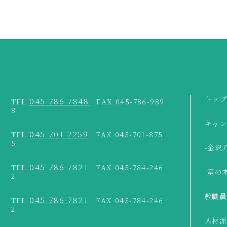
トップ
045-786-7848
TEL
FAX 045-786-989
8
キャン
045-701-2259
TEL
FAX 045-701-875
5
-金沢
045-786-7821
TEL
FAX 045-784-246
-室の
2
教職員
045-786-7821
TEL
FAX 045-784-246
2
人材派