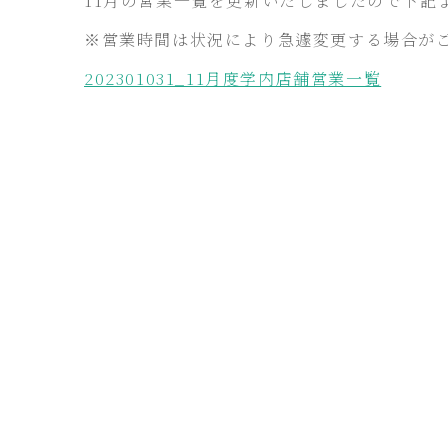
11月の営業一覧を更新いたしましたので下記
※営業時間は状況により急遽変更する場合が
202301031_11月度学内店舗営業一覧