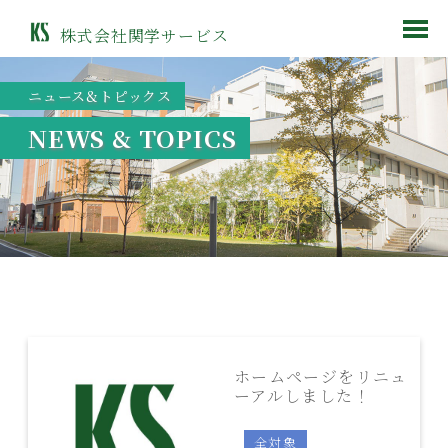
株式会社関学サービス
ニュース&トピックス
NEWS & TOPICS
ホームページをリニュ
ーアルしました！
全対象