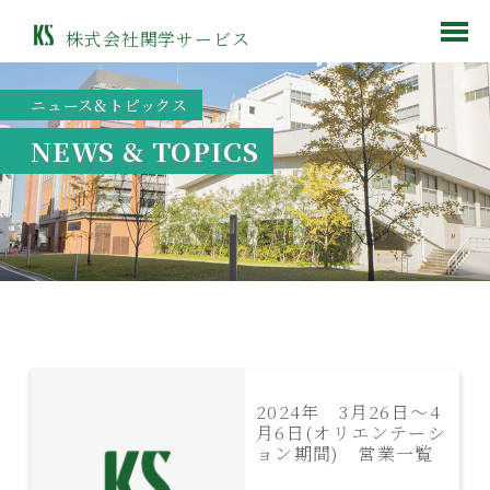
株式会社関学サービス
ニュース&トピックス
NEWS & TOPICS
2024年 3月26日～4
月6日(オリエンテーシ
ョン期間) 営業一覧