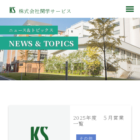
株式会社関学サービス
ニュース&トピックス
NEWS & TOPICS
2025年度 ５月営業
一覧
その他