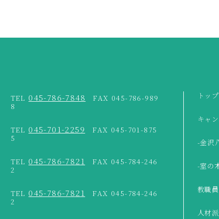
トップ
045-786-7848
TEL
FAX 045-786-989
8
キャン
045-701-2259
TEL
FAX 045-701-875
5
-金沢
045-786-7821
TEL
FAX 045-784-246
-室の
2
教職員
045-786-7821
TEL
FAX 045-784-246
2
人材派